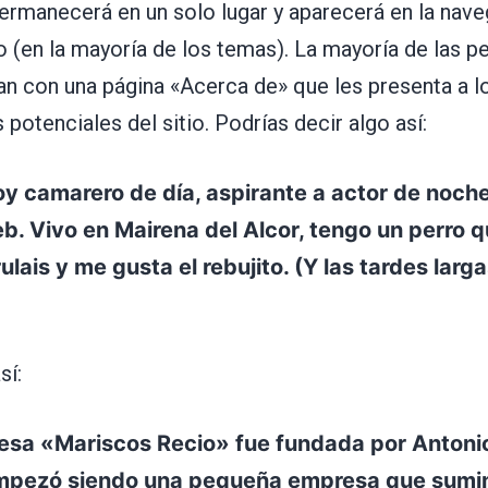
ermanecerá en un solo lugar y aparecerá en la nav
io (en la mayoría de los temas). La mayoría de las 
n con una página «Acerca de» que les presenta a l
s potenciales del sitio. Podrías decir algo así:
oy camarero de día, aspirante a actor de noche
b. Vivo en Mairena del Alcor, tengo un perro 
rulais y me gusta el rebujito. (Y las tardes larg
sí:
esa «Mariscos Recio» fue fundada por Antoni
mpezó siendo una pequeña empresa que sumin