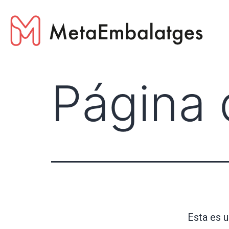
Página 
Esta es u