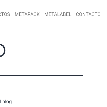
CTOS
METAPACK
METALABEL
CONTACTO
o
l blog