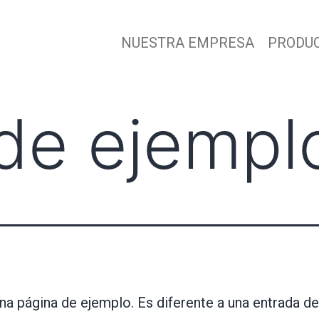
NUESTRA EMPRESA
PRODU
de ejempl
na página de ejemplo. Es diferente a una entrada de