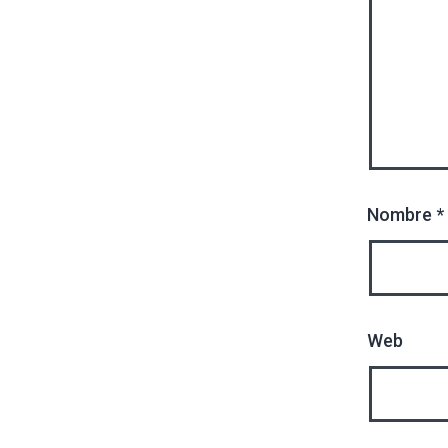
Nombre
*
Web