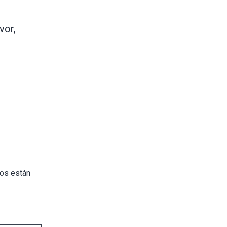
vor,
os están