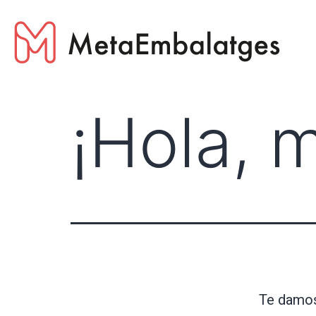
¡Hola, 
Te damos