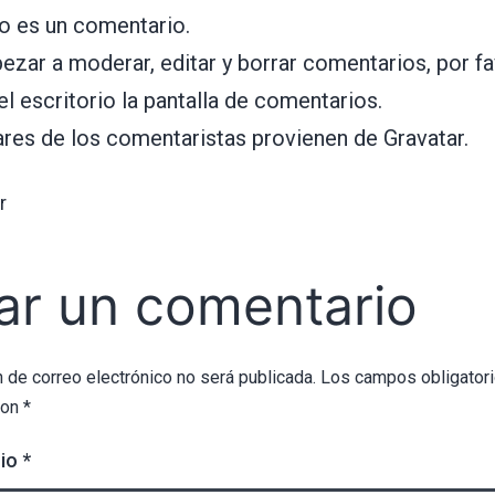
to es un comentario.
zar a moderar, editar y borrar comentarios, por fa
 el escritorio la pantalla de comentarios.
ares de los comentaristas provienen de
Gravatar
.
r
ar un comentario
n de correo electrónico no será publicada.
Los campos obligatori
con
*
io
*